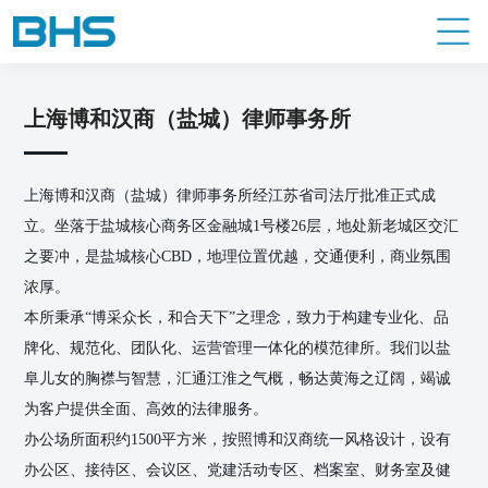
上海博和汉商（盐城）律师事务所
上海博和汉商（盐城）律师事务所经江苏省司法厅批准正式成
立。坐落于盐城核心商务区金融城1号楼26层，地处新老城区交汇
之要冲，是盐城核心CBD，地理位置优越，交通便利，商业氛围
浓厚。
本所秉承“博采众长，和合天下”之理念，致力于构建专业化、品
牌化、规范化、团队化、运营管理一体化的模范律所。我们以盐
阜儿女的胸襟与智慧，汇通江淮之气概，畅达黄海之辽阔，竭诚
为客户提供全面、高效的法律服务。
办公场所面积约1500平方米，按照博和汉商统一风格设计，设有
办公区、接待区、会议区、党建活动专区、档案室、财务室及健