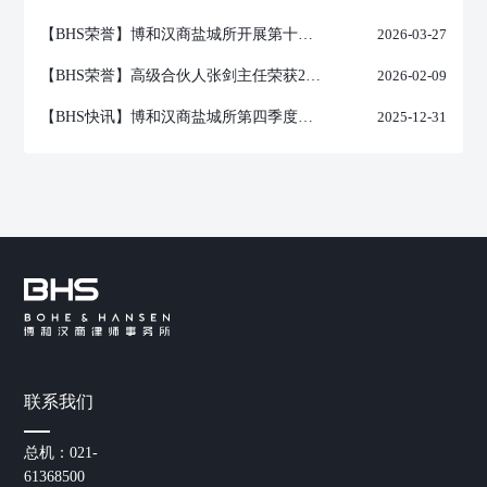
【BHS荣誉】博和汉商盐城所开展第十八期业务内训
2026-03-27
【BHS荣誉】高级合伙人张剑主任荣获2025年度LegalOne杰出律师（资产追偿与执行）奖项
2026-02-09
【BHS快讯】博和汉商盐城所第四季度工作会议暨第十七期业务内训顺利举行
2025-12-31
联系我们
总机：021-
61368500