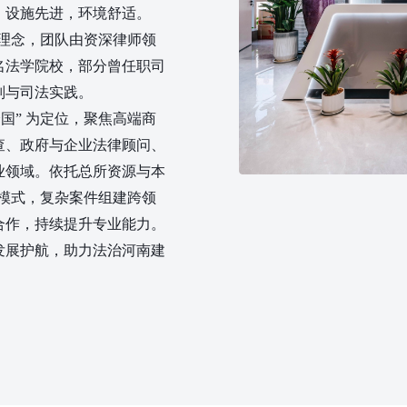
，设施先进，环境舒适。
 理念，团队由资深律师领
名法学院校，部分曾任职司
则与司法实践。
国” 为定位，聚焦高端商
查、政府与企业法律顾问、
业领域。依托总所资源与本
 模式，复杂案件组建跨领
合作，持续提升专业能力。
发展护航，助力法治河南建