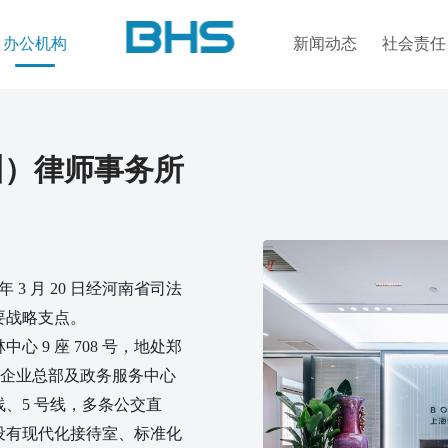
办公机构
新闻动态
社会责任
州）律师事务所
 3 月 20 日经河南省司法
要战略支点。
 9 座 708 号，地处郑
、企业总部及政务服务中心
线、5 号线，多条公交直
区设有现代化接待室、标准化