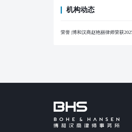
机构动态
荣誉 |博和汉商赵艳丽律师荣获2