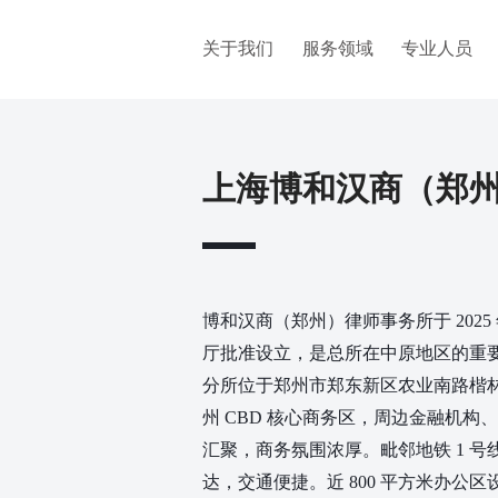
关于我们
服务领域
专业人员
上海博和汉商（郑
博和汉商（郑州）律师事务所于 2025 年
厅批准设立，是总所在中原地区的重
分所位于郑州市郑东新区农业南路楷林中心
州 CBD 核心商务区，周边金融机构
汇聚，商务氛围浓厚。毗邻地铁 1 号
达，交通便捷。近 800 平方米办公