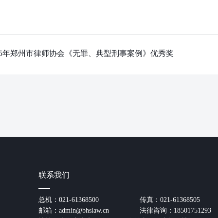
025年郑州市律师协会《无罪、典型刑事案例》优秀奖
联系我们
总机：021-61368500
传真：021-61368505
邮箱：admin@bhslaw.cn
法律咨询：18501751293