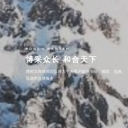
博采众长 和合天下
博和汉商律师团队致力于为客户提供专业、精良、实效、
迅捷的法律服务