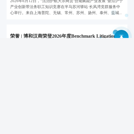
2026年6月12日，“法治护航大宗商贸·合规赋能产业发展”暨沿沪宁
产业创新带法务职工知识竞赛在半马苏河驿站·长风湾党群服务中
心举行。来自上海普陀、无锡、常州、苏州、扬州、泰州、盐城...
荣誉 | 博和汉商荣登2026年度Benchmark Litigation中
国排名
2026-06-04
2026年6月3日，国际知名法律评级机构Benchmark Litigation正式
发布“2026年度Benchmark Litigation中国排名”，博和汉商律师事
务所成功入选上海地区“政府与监管”、“商业纠纷”两大业务领域...