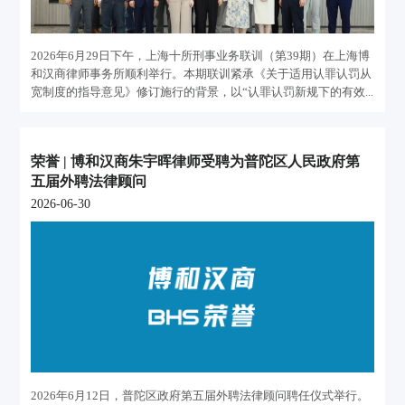
2026年6月29日下午，上海十所刑事业务联训（第39期）在上海博
和汉商律师事务所顺利举行。本期联训紧承《关于适用认罪认罚从
宽制度的指导意见》修订施行的背景，以“认罪认罚新规下的有效...
荣誉 | 博和汉商朱宇晖律师受聘为普陀区人民政府第
五届外聘法律顾问
2026-06-30
2026年6月12日，普陀区政府第五届外聘法律顾问聘任仪式举行。