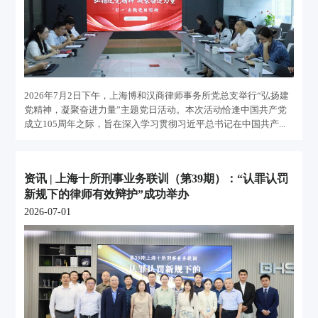
2026年7月2日下午，上海博和汉商律师事务所党总支举行“弘扬建
党精神，凝聚奋进力量”主题党日活动。本次活动恰逢中国共产党
成立105周年之际，旨在深入学习贯彻习近平总书记在中国共产...
资讯 | 上海十所刑事业务联训（第39期）：“认罪认罚
新规下的律师有效辩护”成功举办
2026-07-01