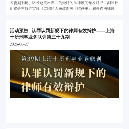
区委副书记、区长赵亮出席并为受聘的法律顾问颁发聘书，副区长
胡建会主持并宣读《普陀区人民政府关于聘任第五届外聘法律顾...
活动预告 | 认罪认罚新规下的律师有效辩护——上海
十所刑事业务联训第三十九期
2026-06-27