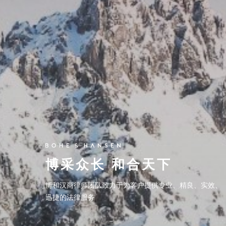
博采众长 和合天下
博采众长 和合天下
博和汉商律师团队致力于为客户提供专业、精良、实效、
博和汉商律师团队致力于为客户提供专业、精良、实效、
迅捷的法律服务
迅捷的法律服务