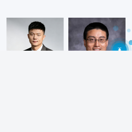
姚宏
李广益
高级合伙人
高级合伙人