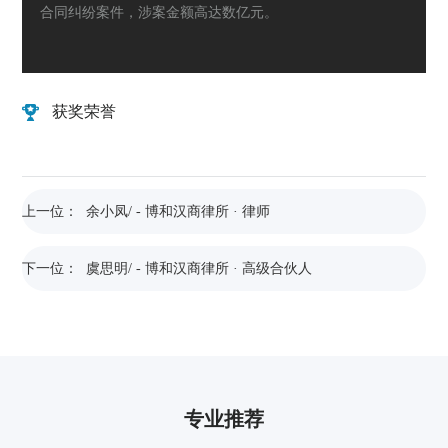
合同纠纷案件，涉案金额高达数亿元。
获奖荣誉
上一位： 余小凤/ - 博和汉商律所 · 律师
下一位： 虞思明/ - 博和汉商律所 · 高级合伙人
专业推荐