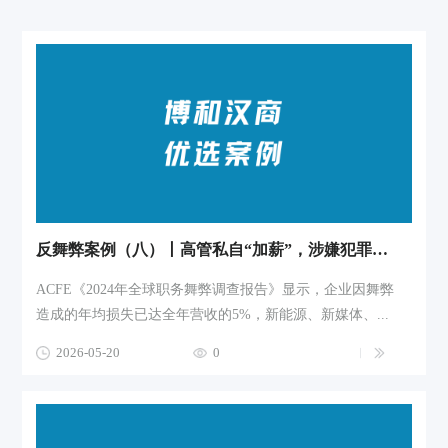
反舞弊案例（八）丨高管私自“加薪”，涉嫌犯罪？企业如何启动控告？
ACFE《2024年全球职务舞弊调查报告》显示，企业因舞弊
造成的年均损失已达全年营收的5%，新能源、新媒体、...
2026-05-20
0