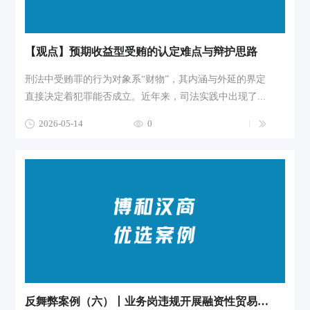
【观点】预期收益型受贿的认定难点与辩护思路
刑法中受贿罪的行为对象系“财物”，其内涵与外延的界定
直接决定着犯罪能否成立。近年来，司法实践中出现了...
2026-05-14
0
反舞弊案例（六）丨业务岗违规开展融资性贸易，如何定性？企业如何防控风险？