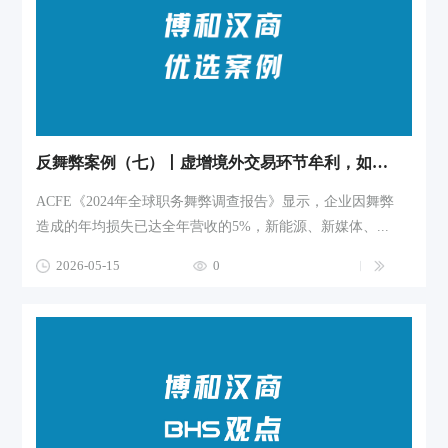
反舞弊案例（七）丨虚增境外交易环节牟利，如何定性？企业如何监控约束？
ACFE《2024年全球职务舞弊调查报告》显示，企业因舞弊
造成的年均损失已达全年营收的5%，新能源、新媒体、...
2026-05-15
0