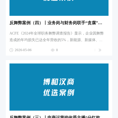
反舞弊案例（四）丨业务岗与财务岗联手“贪腐”，如何定性？企业如何内部调查？
ACFE《2024年全球职务舞弊调查报告》显示，企业因舞弊
造成的年均损失已达全年营收的5%，新能源、新媒体、...
2026-05-06
0
反舞弊案例（三）丨电商运营岗收受主播“分红款”，如何定性？企业如何事前预防？