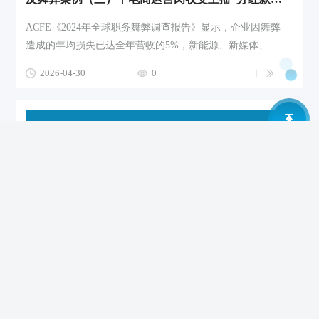
ACFE《2024年全球职务舞弊调查报告》显示，企业因舞弊
造成的年均损失已达全年营收的5%，新能源、新媒体、...
2026-04-30
0
反舞弊案例（二）丨销售对承包方“雁过拔毛”式吃回扣，如何定性？企业如何源头防控？
ACFE《2024年全球职务舞弊调查报告》显示，企业因舞弊
造成的年均损失已达全年营收的5%，新能源、新媒体、...