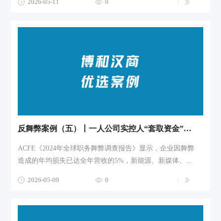
2026-05-11
0
反舞弊案例（五）丨一人公司实控人“套取资金”，如何定性？后加入股东如何有效控告？
ACFE《2024年全球职务舞弊调查报告》显示，企业因舞弊
造成的年均损失已达全年营收的5%，新能源、新媒体、...
2026-05-09
0