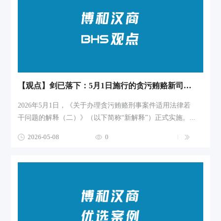
【观点】剑已落下：5月1日施行的贪污贿赂新司法解释隐喻了什么风险
2026年5月1日，《关于办理贪污贿赂刑事案件适用法律若
干问题的解释（二）》（以下简称“新解释”）正式实施。...
2026-05-08
0