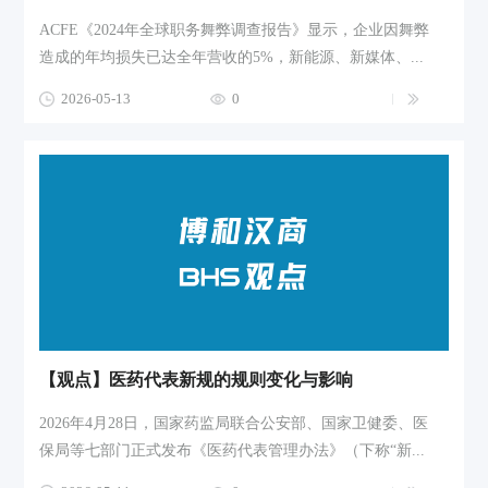
ACFE《2024年全球职务舞弊调查报告》显示，企业因舞弊
造成的年均损失已达全年营收的5%，新能源、新媒体、...
2026-05-13
0
【观点】医药代表新规的规则变化与影响
2026年4月28日，国家药监局联合公安部、国家卫健委、医
保局等七部门正式发布《医药代表管理办法》（下称“新...