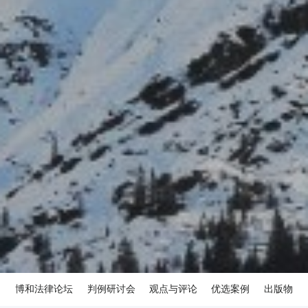
博和法律论坛
判例研讨会
观点与评论
优选案例
出版物