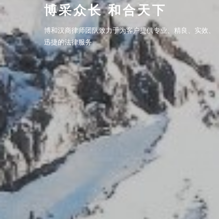
博采众长 和合天下
博采众长 和合天下
博和汉商律师团队致力于为客户提供专业、精良、实效、
博和汉商律师团队致力于为客户提供专业、精良、实效、
迅捷的法律服务
迅捷的法律服务