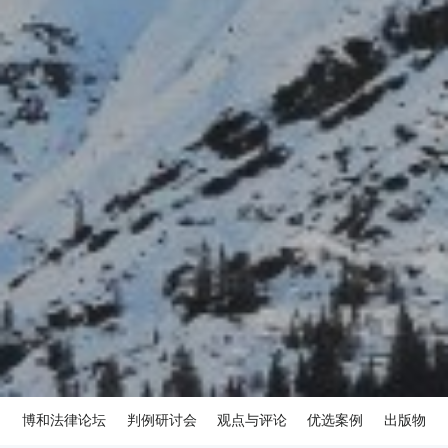
博和法律论坛
判例研讨会
观点与评论
优选案例
出版物