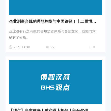
企业刑事合规的理想构型与中国路径！十二届博和法律论坛贡献时代智慧
企业没有行之有效的合规监管体系与合规文化，就如同木
桶有了短板。
2021-11-30
72
【观点】当主债务人破产遇上担保人部分代偿——《民法典》带来的新挑战及其应对