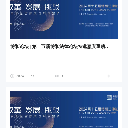
博和论坛 | 第十五届博和法律论坛特邀嘉宾重磅来袭！
2024-11-25
0