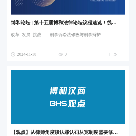
博和论坛 | 第十五届博和法律论坛议程速览！线下参会报名通道开启！
改革 发展 挑战——刑事诉讼法修改与刑事辩护
2024-11-18
0
【观点】从律师角度谈认罪认罚从宽制度需要修改的六个方面