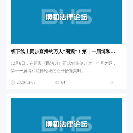
线下线上同步直播约万人“围观”！第十一届博和法律论坛干货满满
12月6日，在距离《民法典》正式实施倒计时一个月之际，
第十一届博和法律论坛的召开恰逢其时。
2020-12-08
64