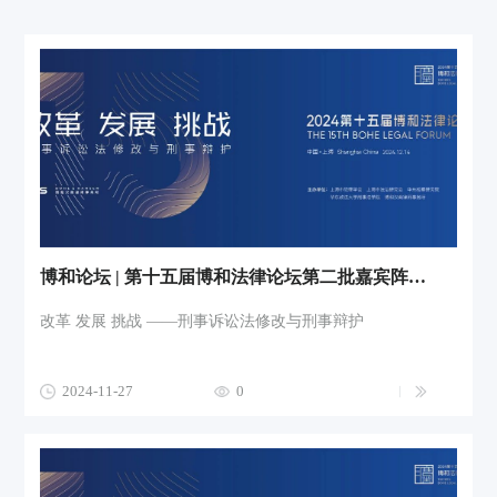
博和论坛 | 第十五届博和法律论坛第二批嘉宾阵容来袭！
改革 发展 挑战 ——刑事诉讼法修改与刑事辩护
2024-11-27
0