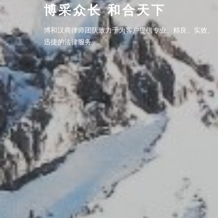
博采众长 和合天下
博采众长 和合天下
博和汉商律师团队致力于为客户提供专业、精良、实效、
博和汉商律师团队致力于为客户提供专业、精良、实效、
迅捷的法律服务
迅捷的法律服务