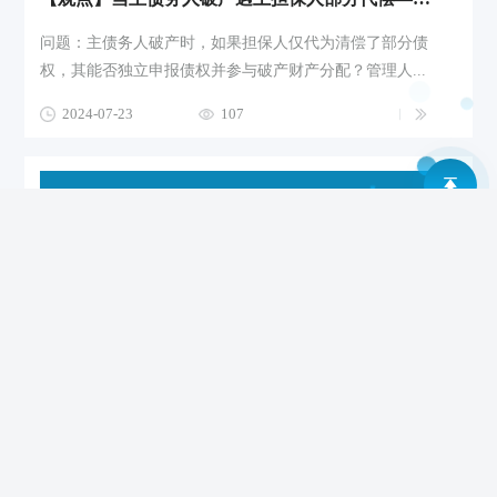
问题：主债务人破产时，如果担保人仅代为清偿了部分债
权，其能否独立申报债权并参与破产财产分配？管理人...
2024-07-23
107
【观点】《国有企业管理人员处分条例》要点解读
国务院总理李强于2024年5月21日签署第781号国务院令，
公布《国有企业管理人员处分条例》（以下简称《条例...