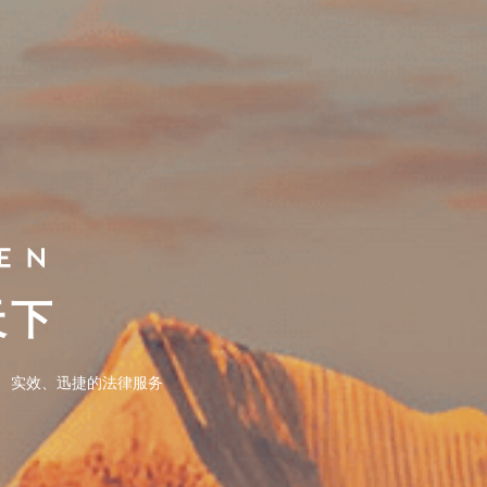
天下
天下
、实效、迅捷的法律服务
、实效、迅捷的法律服务