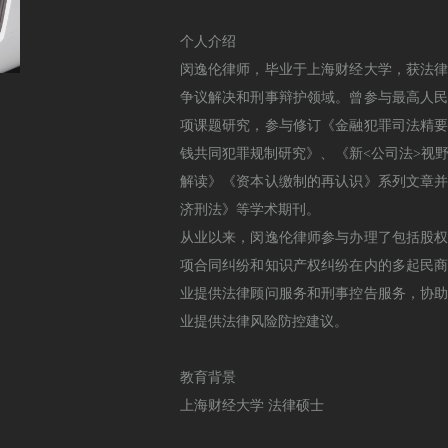
个人介绍
闵逸伦律师，毕业于上海财经大学，获法
争议解决和刑事辩护领域。曾参与最高人
项课题研究，参与修订《金融犯罪司法精
钱共同犯罪规制研究》、《新<公司法>视
解读》《资本认缴制的再认识》系列文章
济刑法》等学术期刊。
从业以来，闵逸伦律师参与办理了包括股
项合同纠纷和知识产权纠纷在内的多起民
业提供法律顾问服务和刑事控告服务，协
业提供法律风险防控建议。
教育背景
上海财经大学 法律硕士