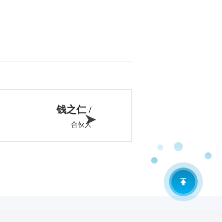
钱之仁 /
合伙人