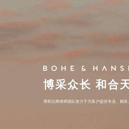
博采众长 和合
博采众长 和合
博和汉商律师团队致力于为客户提供专业、精良
博和汉商律师团队致力于为客户提供专业、精良